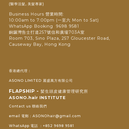
(醫學活髮, 美髮專家)
Business Hours 營業時間:
10:00am to 7:00pm (一至六 Mon to Sat)
WhatsApp Booking 9698 9581
銅鑼灣告士打道257號信和廣場703A室
Room 703, Sino Plaza, 257 Gloucester Road,
Causeway Bay, Hong Kong
香港總代理：
ASONO LIMITED 麗盛萬方有限公司
FLAPSHIP -
髪生頭皮健康管理研究所
ASONO.hair INSTITUTE
Contact us 聯絡我們
email 電郵：ASONOhair@gmail.com
WhatsApp 電話 ：+852 9698 9581