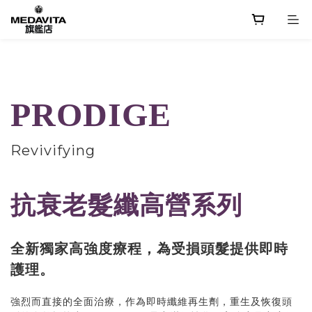
PRODIGE
Revivifying
抗衰老髮纖高營系列
全新獨家高強度療程，為受損頭髮提供即時
護理。
強烈而直接的全面治療，作為即時纖維再生劑，重生及恢復頭