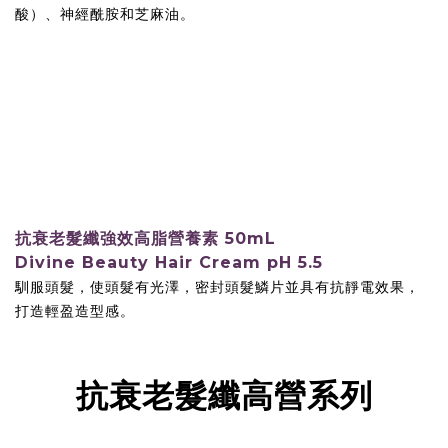
酸）、神經酰胺和芝麻油。
抗衰老髮纖強效高脂營養素
50mL
Divine Beauty Hair Cream
pH 5.5
馴服頭髮，使頭髮有光澤，密封頭髮鱗片並具有抗靜電效果，
打造輕盈造型感。
抗衰老髮纖高營系列