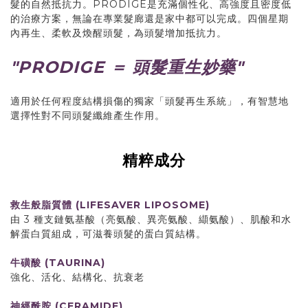
髮的自然抵抗力。PRODIGE是充滿個性化、高強度且密度低
的治療方案，無論在專業髮廊還是家中都可以完成。四個星期
內再生、柔軟及煥醒頭髮，為頭髮增加抵抗力。
"PRODIGE ＝ 頭髮重生妙藥"
適用於任何程度結構損傷的獨家「頭髮再生系統」，有智慧地
選擇性對不同頭髮纖維產生作用。
精粹成分
救生般脂質體 (LIFESAVER LIPOSOME)
由 3 種支鏈氨基酸（亮氨酸、異亮氨酸、纈氨酸）、肌酸和水
解蛋白質組成，可滋養頭髮的蛋白質結構。
牛磺酸 (TAURINA)
強化、活化、結構化、抗衰老
神經酰胺 (CERAMIDE)