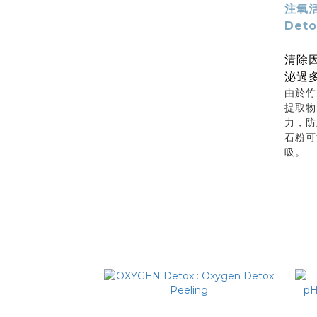
注氧
Det
清除
泌過
由於竹
提取物
力，防
石粉可
吸。