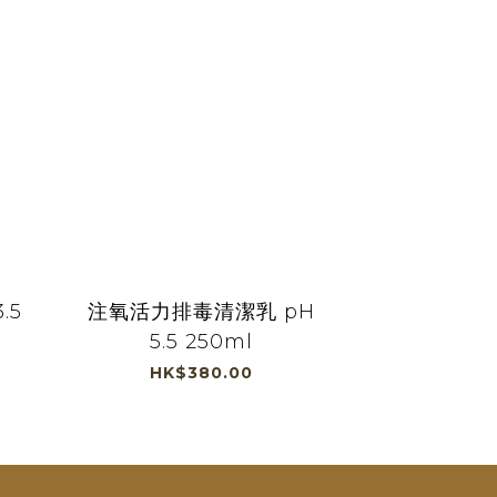
.5
注氧活力排毒清潔乳 pH
5.5 250ml
HK$380.00