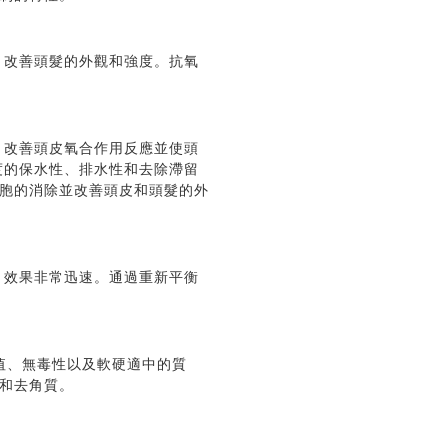
，改善頭髮的外觀和強度。抗氧
，改善頭皮氧合作用反應並使頭
度的保水性、排水性和去除滯留
胞的消除並改善頭皮和頭髮的外
，效果非常迅速。通過重新平衡
 值、無毒性以及軟硬適中的質
和去角質。