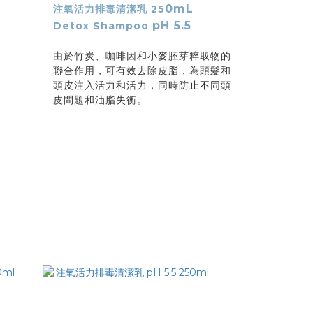
0mL
注氧活力排毒清潔乳 25
pH 5.5
Detox Shampoo
由於竹炭、咖啡因和小麥胚芽粹取物的
聯合作用，可有效去除皮脂，為頭髮和
頭皮注入活力和活力，同時防止不同頭
皮問題和油脂失衡。