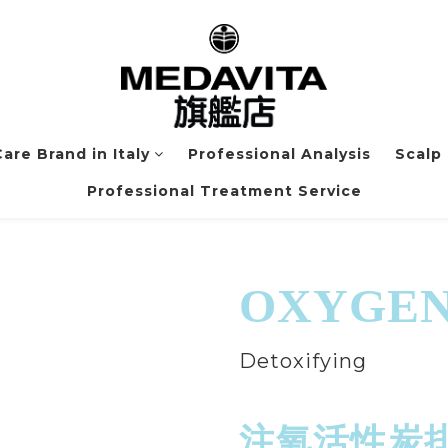
are Brand in Italy
Professional Analysis
Scalp
Professional Treatment Service
OXYGE
Detoxifying
注氧活性炭