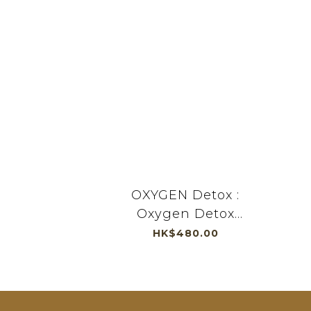
OXYGEN Detox :
Oxygen Detox
Peeling
HK$480.00