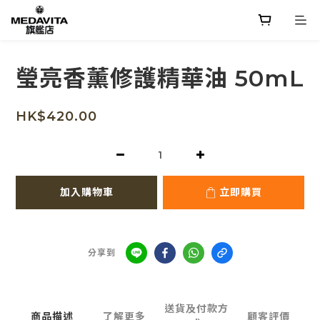
瑩亮香薰修護精華油 50mL
HK$420.00
加入購物車
立即購買
分享到
送貨及付款方
商品描述
了解更多
顧客評價