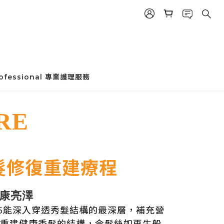
rofessional 專業護理服務
RE
髮修復重建療程
康亮澤
5能深入穿透秀髮結構的最深層，補充營